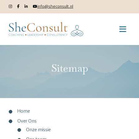
info@sheconsult.nl
Sitemap
Home
Over Ons
Onze missie