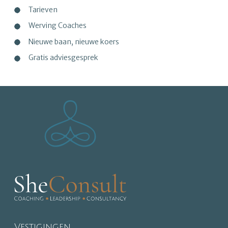
Tarieven
Werving Coaches
Nieuwe baan, nieuwe koers
Gratis adviesgesprek
Vestigingen