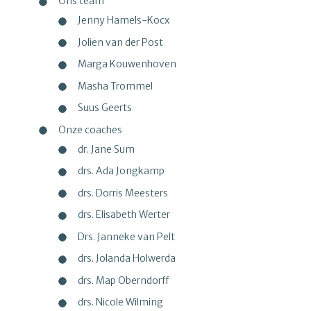
Ons team
Jenny Hamels-Kocx
Jolien van der Post
Marga Kouwenhoven
Masha Trommel
Suus Geerts
Onze coaches
dr. Jane Sum
drs. Ada Jongkamp
drs. Dorris Meesters
drs. Elisabeth Werter
Drs. Janneke van Pelt
drs. Jolanda Holwerda
drs. Map Oberndorff
drs. Nicole Wilming