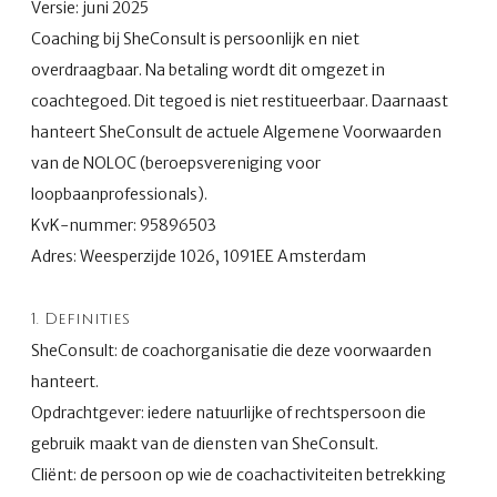
Versie: juni 2025
Coaching bij SheConsult is persoonlijk en niet
overdraagbaar. Na betaling wordt dit omgezet in
coachtegoed. Dit tegoed is niet restitueerbaar. Daarnaast
hanteert SheConsult de actuele Algemene Voorwaarden
van de NOLOC (beroepsvereniging voor
loopbaanprofessionals).
KvK-nummer: 95896503
Adres: Weesperzijde 1026, 1091EE Amsterdam
1. Definities
SheConsult: de coachorganisatie die deze voorwaarden
hanteert.
Opdrachtgever: iedere natuurlijke of rechtspersoon die
gebruik maakt van de diensten van SheConsult.
Cliënt: de persoon op wie de coachactiviteiten betrekking