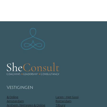
Vestigingen
& Online
Laren - Het Gooi
Amsterdam
Rotterdam
Arnhem, Nijmegen & Online
Tilburg