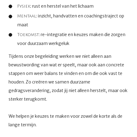
: rust en herstel van het lichaam
Fysiek
: inzicht, handvatten en coachingstraject op
Mentaal
maat
: re-integratie en keuzes maken die zorgen
Toekomst
voor duurzaam werkgeluk
Tijdens onze begeleiding werken we niet alleen aan
bewustwording van wat er speelt, maar ook aan concrete
stappen om weer balans te vinden en om die ook vast te
houden. Zo creëren we samen duurzame
gedragsverandering, zodat jij niet alleen herstelt, maar ook
sterker terugkomt.
We helpen je keuzes te maken voor zowel de korte als de
lange termijn.