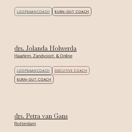
LOOPBAANCOACH
BURN-OUT COACH
drs. Jolanda Holwerda
Haarlem, Zandvoort, & Online
LOOPBAANCOACH
EXECUTIVE COACH
BURN-OUT COACH
drs. Petra van Gans
Rotterdam