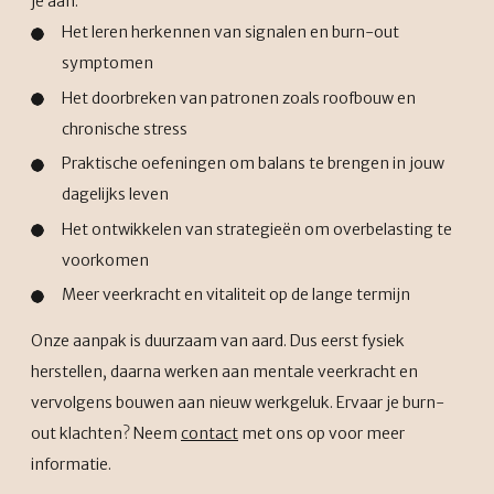
je aan:
Het leren herkennen van signalen en burn-out
symptomen
Het doorbreken van patronen zoals roofbouw en
chronische stress
Praktische oefeningen om balans te brengen in jouw
dagelijks leven
Het ontwikkelen van strategieën om overbelasting te
voorkomen
Meer veerkracht en vitaliteit op de lange termijn
Onze aanpak is duurzaam van aard. Dus eerst fysiek
herstellen, daarna werken aan mentale veerkracht en
vervolgens bouwen aan nieuw werkgeluk. Ervaar je burn-
out klachten? Neem
contact
met ons op voor meer
informatie.