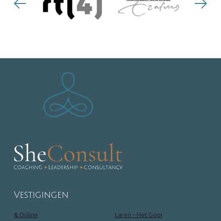
Vestigingen
& Online
Laren - Het Gooi