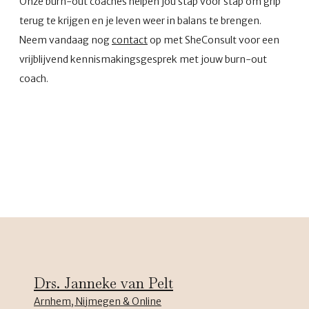
Onze burn-out coaches helpen jou stap voor stap om grip
terug te krijgen en je leven weer in balans te brengen.
Neem vandaag nog
contact
op met SheConsult voor een
vrijblijvend kennismakingsgesprek met jouw burn-out
coach.
Drs. Janneke van Pelt
Arnhem, Nijmegen & Online