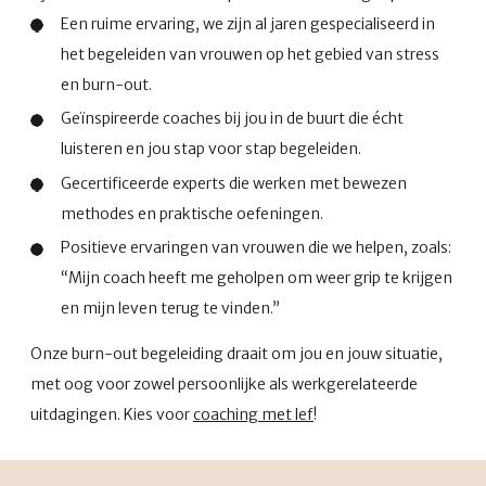
Een ruime ervaring, we zijn al jaren gespecialiseerd in
het begeleiden van vrouwen op het gebied van stress
en burn-out.
Geïnspireerde coaches bij jou in de buurt die écht
luisteren en jou stap voor stap begeleiden.
Gecertificeerde experts die werken met bewezen
methodes en praktische oefeningen.
Positieve ervaringen van vrouwen die we helpen, zoals:
“Mijn coach heeft me geholpen om weer grip te krijgen
en mijn leven terug te vinden.”
Onze burn-out begeleiding draait om jou en jouw situatie,
met oog voor zowel persoonlijke als werkgerelateerde
uitdagingen. Kies voor
coaching met lef
!