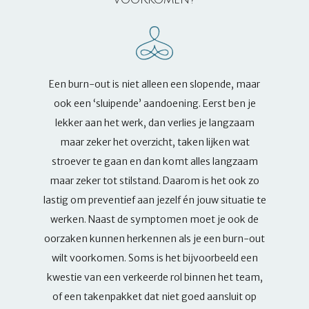
Een burn-out is niet alleen een slopende, maar
ook een ‘sluipende’ aandoening. Eerst ben je
lekker aan het werk, dan verlies je langzaam
maar zeker het overzicht, taken lijken wat
stroever te gaan en dan komt alles langzaam
maar zeker tot stilstand. Daarom is het ook zo
lastig om preventief aan jezelf én jouw situatie te
werken. Naast de symptomen moet je ook de
oorzaken kunnen herkennen als je een burn-out
wilt voorkomen. Soms is het bijvoorbeeld een
kwestie van een verkeerde rol binnen het team,
of een takenpakket dat niet goed aansluit op