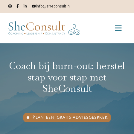
info@sheconsult.nl
Coach bij burn-out: herstel
stap voor stap met
SheConsult
Plan een gratis adviesgesprek