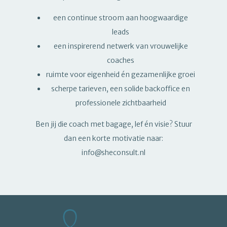
een continue stroom aan hoogwaardige
leads
een inspirerend netwerk van vrouwelijke
coaches
ruimte voor eigenheid én gezamenlijke groei
scherpe tarieven, een solide backoffice en
professionele zichtbaarheid
Ben jij die coach met bagage, lef én visie? Stuur
dan een korte motivatie naar:
info@sheconsult.nl