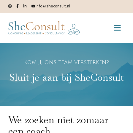
info@sheconsult.nl
KOM JIJ ONS TEAM VERSTERKEN?
Sluit je aan bij SheConsult
We zoeken niet zomaar
een coach