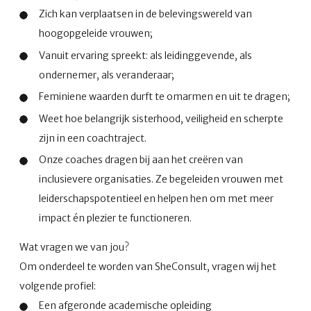
Zich kan verplaatsen in de belevingswereld van
hoogopgeleide vrouwen;
Vanuit ervaring spreekt: als leidinggevende, als
ondernemer, als veranderaar;
Feminiene waarden durft te omarmen en uit te dragen;
Weet hoe belangrijk sisterhood, veiligheid en scherpte
zijn in een coachtraject.
Onze coaches dragen bij aan het creëren van
inclusievere organisaties. Ze begeleiden vrouwen met
leiderschapspotentieel en helpen hen om met meer
impact én plezier te functioneren.
Wat vragen we van jou?
Om onderdeel te worden van SheConsult, vragen wij het
volgende profiel:
Een afgeronde academische opleiding