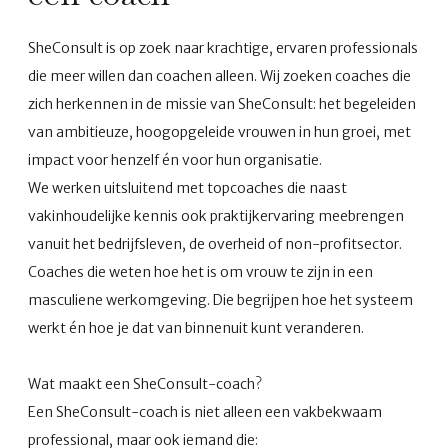
SheConsult is op zoek naar krachtige, ervaren professionals
die meer willen dan coachen alleen. Wij zoeken coaches die
zich herkennen in de missie van SheConsult: het begeleiden
van ambitieuze, hoogopgeleide vrouwen in hun groei, met
impact voor henzelf én voor hun organisatie.
We werken uitsluitend met topcoaches die naast
vakinhoudelijke kennis ook praktijkervaring meebrengen
vanuit het bedrijfsleven, de overheid of non-profitsector.
Coaches die weten hoe het is om vrouw te zijn in een
masculiene werkomgeving. Die begrijpen hoe het systeem
werkt én hoe je dat van binnenuit kunt veranderen.
Wat maakt een SheConsult-coach?
Een SheConsult-coach is niet alleen een vakbekwaam
professional, maar ook iemand die: