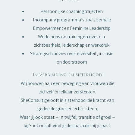
Persoonlijke coachingtrajecten
Incompany programma’s zoals Female
Empowerment en Feminine Leadership
Workshops en trainingen over o.a.
zichtbaarheid, leiderschap en werkdruk
Strategisch advies over diversiteit, inclusie
en doorstroom
In verbinding en sisterhood
Wij bouwen aan een beweging van vrouwen die
zichzelf én elkaar versterken.
SheConsult gelooft in sisterhood: de kracht van
gedeelde groei en echte steun.
Waar jij ook staat – in twijfel, transitie of groei –
bij SheConsult vind je de coach die bij je past.