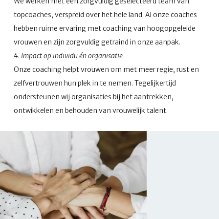
We werken met een zorgvuldig geselecteerd team van
topcoaches, verspreid over het hele land. Al onze coaches
hebben ruime ervaring met coaching van hoogopgeleide
vrouwen en zijn zorgvuldig getraind in onze aanpak.
4.
Impact op individu én organisatie
Onze coaching helpt vrouwen om met meer regie, rust en
zelfvertrouwen hun plek in te nemen. Tegelijkertijd
ondersteunen wij organisaties bij het aantrekken,
ontwikkelen en behouden van vrouwelijk talent.