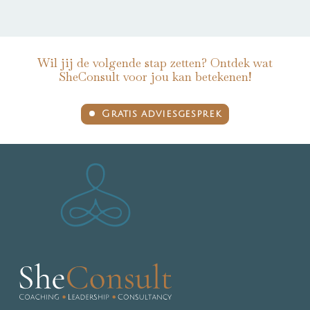
Wil jij de volgende stap zetten? Ontdek wat
SheConsult voor jou kan betekenen!
Gratis adviesgesprek