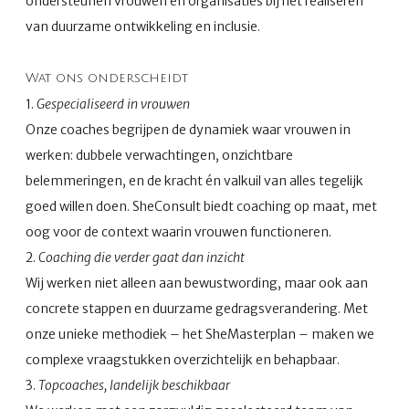
ondersteunen vrouwen én organisaties bij het realiseren
van duurzame ontwikkeling en inclusie.
Wat ons onderscheidt
1.
Gespecialiseerd in vrouwen
Onze coaches begrijpen de dynamiek waar vrouwen in
werken: dubbele verwachtingen, onzichtbare
belemmeringen, en de kracht én valkuil van alles tegelijk
goed willen doen. SheConsult biedt coaching op maat, met
oog voor de context waarin vrouwen functioneren.
2.
Coaching die verder gaat dan inzicht
Wij werken niet alleen aan bewustwording, maar ook aan
concrete stappen en duurzame gedragsverandering. Met
onze unieke methodiek – het SheMasterplan – maken we
complexe vraagstukken overzichtelijk en behapbaar.
3.
Topcoaches, landelijk beschikbaar