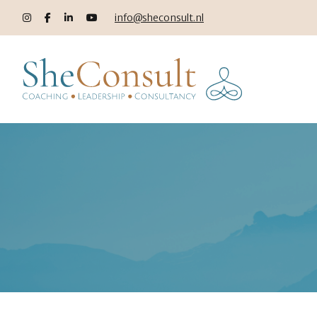
info@sheconsult.nl