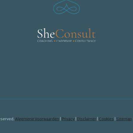
eserved.
Algemene Voorwaarden
|
Privacy
|
Disclaimer
|
Cookies
|
Sitemap