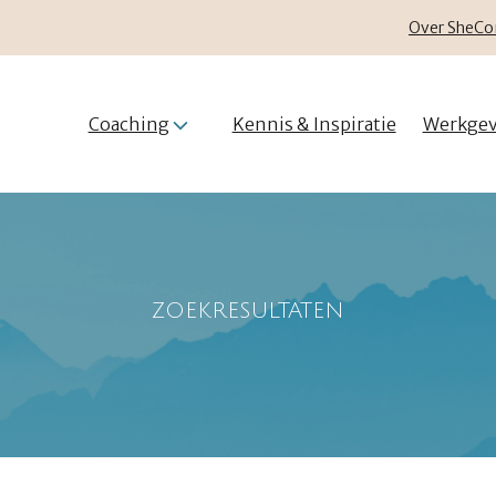
Over SheCo
Coaching
Kennis & Inspiratie
Werkgev
ZOEKRESULTATEN