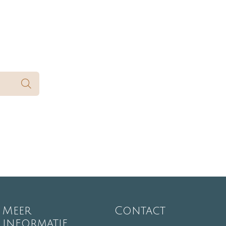
Meer
Contact
informatie