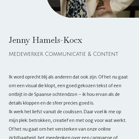
Jenny Hamels-Kocx
Medewerker Communicatie & Content
Ik word oprecht blij als anderen dat ook zijn. Of het nu gaat
om een visual die klopt, een goed gekozen tekst of een
ontbijt in de Spaanse ochtendzon – ik hou ervan als de
details kloppen en de sfeer precies goed is.
Ik werk het liefst vanuit de coulissen. Daar voel ik me op
mijn plek: betrokken, creatief en met oog voor wat werkt.
Of het nu gaat om het versterken van onze online
zichtbaarheid, het meedenken over een campagne of