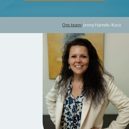
Ons team
/
Jenny Hamels-Kocx