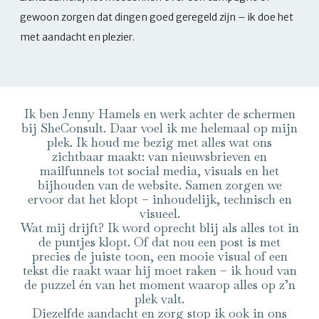
gewoon zorgen dat dingen goed geregeld zijn – ik doe het
met aandacht en plezier.
Ik ben Jenny Hamels en werk achter de schermen
bij SheConsult. Daar voel ik me helemaal op mijn
plek. Ik houd me bezig met alles wat ons
zichtbaar maakt: van nieuwsbrieven en
mailfunnels tot social media, visuals en het
bijhouden van de website. Samen zorgen we
ervoor dat het klopt – inhoudelijk, technisch en
visueel.
Wat mij drijft? Ik word oprecht blij als alles tot in
de puntjes klopt. Of dat nou een post is met
precies de juiste toon, een mooie visual of een
tekst die raakt waar hij moet raken – ik houd van
de puzzel én van het moment waarop alles op z’n
plek valt.
Diezelfde aandacht en zorg stop ik ook in ons