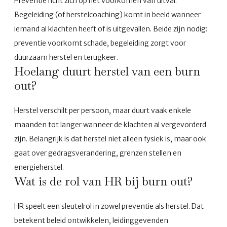
Preventie richt zich op het voorkomen van uitval.
Begeleiding (of herstelcoaching) komt in beeld wanneer
iemand al klachten heeft of is uitgevallen. Beide zijn nodig:
preventie voorkomt schade, begeleiding zorgt voor
duurzaam herstel en terugkeer.
Hoelang duurt herstel van een burn
out?
Herstel verschilt per persoon, maar duurt vaak enkele
maanden tot langer wanneer de klachten al vergevorderd
zijn. Belangrijk is dat herstel niet alleen fysiek is, maar ook
gaat over gedragsverandering, grenzen stellen en
energieherstel.
Wat is de rol van HR bij burn out?
HR speelt een sleutelrol in zowel preventie als herstel. Dat
betekent beleid ontwikkelen, leidinggevenden