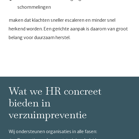
schommelingen
maken dat klachten sneller escaleren en minder snel
herkend worden. Een gerichte aanpak is daarom van groot
belang voor duurzaam herstel.
Wat we HR concreet
bieden in
verzuimpreventie
Wij ondersteunen organisaties in alle fasen: