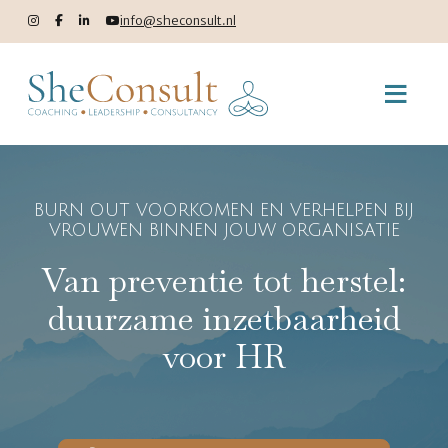
info@sheconsult.nl
BURN OUT VOORKOMEN EN VERHELPEN BIJ
VROUWEN BINNEN JOUW ORGANISATIE
Van preventie tot herstel:
duurzame inzetbaarheid
voor HR