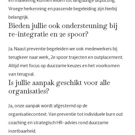
en maskering kunnen leiden tot langdurige uitputting.
Vroege herkenning en passende begeleiding zijn hierbij
belangrijk.
Bieden jullie ook ondersteuning bij
re-integratie en 2e spoor?
Ja. Naast preventie begeleiden we ook medewerkers bij
terugkeer naar werk, 2e spoor trajecten en outplacement.
Altijd met focus op duurzame keuzes en het voorkomen
van terugval.
Is jullie aanpak geschikt voor alle
organisaties?
Ja, onze aanpak wordt afgestemd op de
organisatiecontext. Van preventie tot individuele burn out
coaching en strategisch HR-advies rond duurzame
inzetbaarheid.