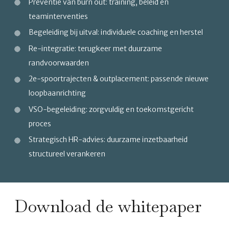
Preventie van burn out: training, beleid en
teaminterventies
Begeleiding bij uitval: individuele coaching en herstel
Re-integratie: terugkeer met duurzame
randvoorwaarden
2e-spoortrajecten & outplacement: passende nieuwe
loopbaanrichting
VSO-begeleiding: zorgvuldig en toekomstgericht
proces
Strategisch HR-advies: duurzame inzetbaarheid
structureel verankeren
Download de whitepaper