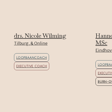
drs. Nicole Wilming
Hanne
MSc
Tilburg, & Online
Eindhov
LOOPBAANCOACH
LOOPBA
EXECUTIVE COACH
EXECUT
BURN-O