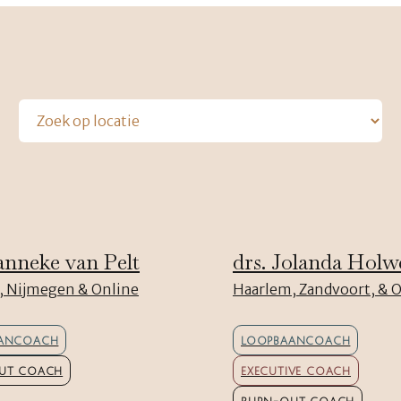
anneke van Pelt
drs. Jolanda Holw
 Nijmegen & Online
Haarlem, Zandvoort, & 
ANCOACH
LOOPBAANCOACH
UT COACH
EXECUTIVE COACH