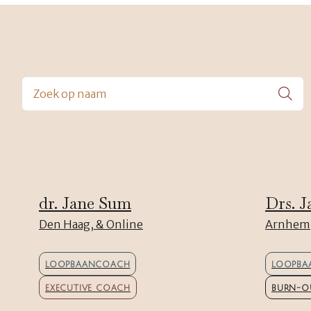
dr. Jane Sum
Drs. J
Den Haag, & Online
Arnhem,
LOOPBAANCOACH
LOOPBA
EXECUTIVE COACH
BURN-O