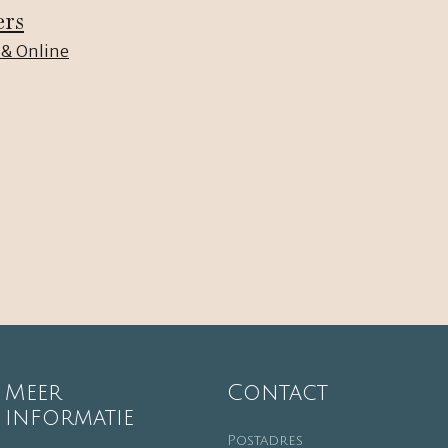
ers
 & Online
Meer
Contact
informatie
Postadres