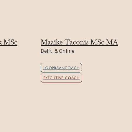
k MSc
Maaike Taconis MSc MA
Delft, & Online
LOOPBAANCOACH
EXECUTIVE COACH