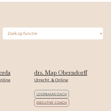
erda
drs. Map Oberndorff
Online
Utrecht, & Online
LOOPBAANCOACH
EXECUTIVE COACH