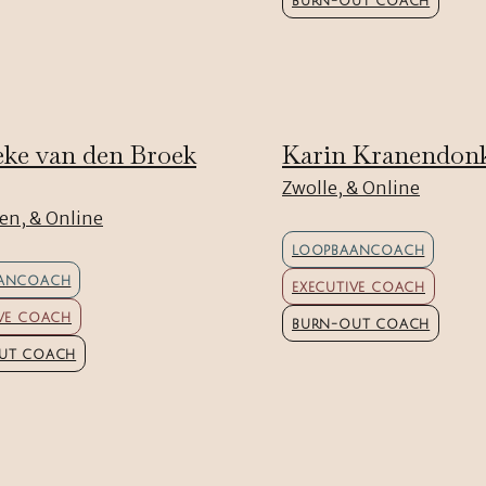
BURN-OUT COACH
ke van den Broek
Karin Kranendon
Zwolle, & Online
en, & Online
LOOPBAANCOACH
ANCOACH
EXECUTIVE COACH
IVE COACH
BURN-OUT COACH
UT COACH