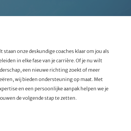
t staan onze deskundige coaches klaar om jou als
eiden in elke fase van je carrière. Of je nu wilt
iderschap, een nieuwe richting zoekt of meer
reëren, wij bieden ondersteuning op maat. Met
xpertise en een persoonlijke aanpak helpen we je
ouwen de volgende stap te zetten.