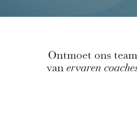
Ontmoet ons tea
van
ervaren coache