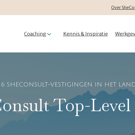
Over SheCo
Coaching
Kennis & Inspiratie
Werkgev
16 SHECONSULT-VESTIGINGEN IN HET LAN
onsult Top-Level