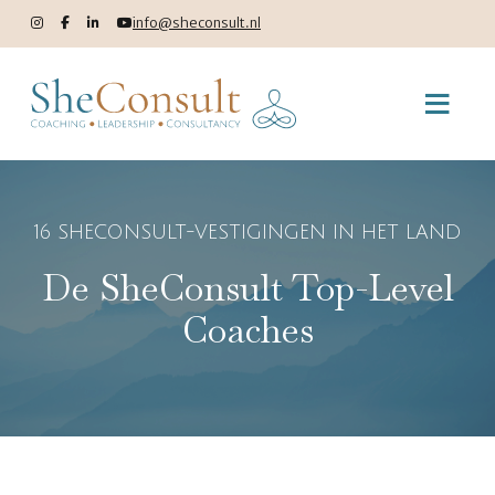
info@sheconsult.nl
16 SHECONSULT-VESTIGINGEN IN HET LAND
De SheConsult Top-Level
Coaches